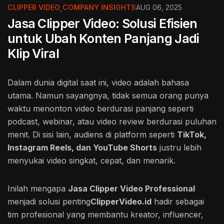
CLIPPER VIDEO
,
COMPANY INSIGHTS
AUG 06, 2025
Jasa Clipper Video: Solusi Efisien
untuk Ubah Konten Panjang Jadi
Klip Viral
Dalam dunia digital saat ini, video adalah bahasa
utama. Namun sayangnya, tidak semua orang punya
waktu menonton video berdurasi panjang seperti
podcast, webinar, atau video review berdurasi puluhan
menit. Di sisi lain, audiens di platform seperti
TikTok,
Instagram Reels, dan YouTube Shorts
justru lebih
menyukai video singkat, cepat, dan menarik.
Inilah mengapa
Jasa Clipper Video Professional
menjadi solusi penting
ClipperVideo.id
hadir sebagai
tim profesional yang membantu kreator, influencer,