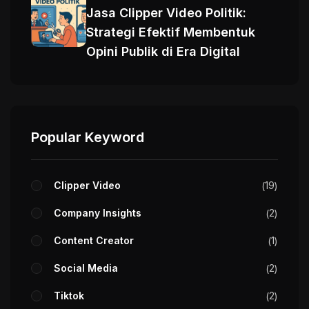
Jasa Clipper Video Politik:
Strategi Efektif Membentuk
Opini Publik di Era Digital
Popular Keyword
Clipper Video
19
Company Insights
2
Content Creator
1
Social Media
2
Tiktok
2