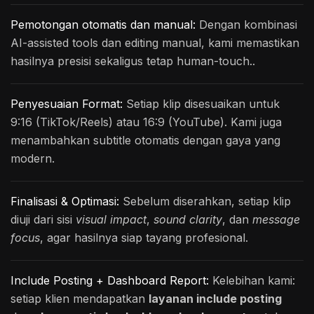
Pemotongan otomatis dan manual:
Dengan kombinasi
AI-assisted tools dan editing manual, kami memastikan
hasilnya presisi sekaligus tetap human-touch..
Penyesuaian Format:
Setiap klip disesuaikan untuk
9:16 (TikTok/Reels) atau 16:9 (YouTube). Kami juga
menambahkan subtitle otomatis dengan gaya yang
modern.
Finalisasi & Optimasi:
Sebelum diserahkan, setiap klip
diuji dari sisi
visual impact
,
sound clarity
, dan
message
focus
, agar hasilnya siap tayang profesional.
Include Posting + Dashboard Report:
Kelebihan kami:
setiap klien mendapatkan
layanan include posting