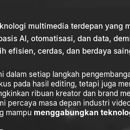
knologi multimedia terdepan yang
asis AI, otomatisasi, dan data, d
bih efisien, cerdas, dan berdaya sain
mi dalam setiap langkah pengembang
kus pada hasil editing, tetapi juga
kinkan ribuan kreator dan brand me
ami percaya masa depan industri vid
yang mampu
menggabungkan teknologi,