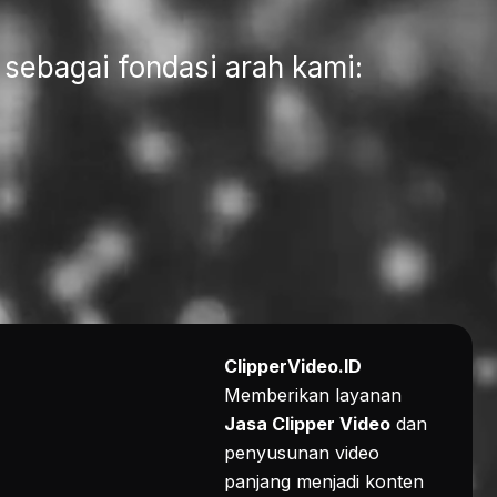
sebagai fondasi arah kami:
ClipperVideo.ID
Memberikan layanan
Jasa Clipper Video
dan
penyusunan video
panjang menjadi konten