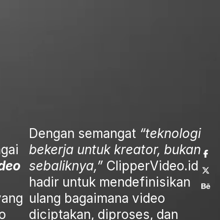
Dengan semangat
“teknologi
agai
bekerja untuk kreator, bukan
ideo
sebaliknya,”
ClipperVideo.id
hadir untuk mendefinisikan
ang
ulang bagaimana video
o
diciptakan, diproses, dan