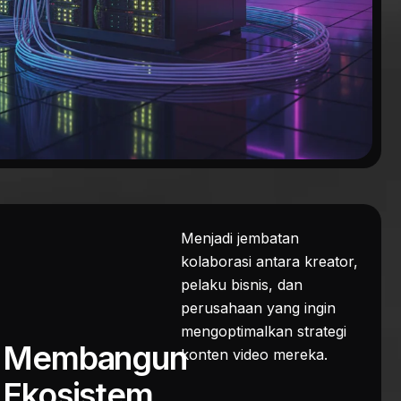
Menjadi jembatan
kolaborasi antara kreator,
pelaku bisnis, dan
perusahaan yang ingin
mengoptimalkan strategi
Membangun
konten video mereka.
Ekosistem