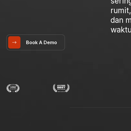
serin
rumit
dan 
waktu
Book A Demo