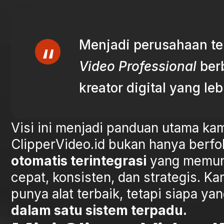
Menjadi perusahaan te
Video Professional
berb
kreator digital yang le
Visi ini menjadi panduan utama ka
ClipperVideo.id bukan hanya berfo
otomatis terintegrasi
yang memung
cepat, konsisten, dan strategis. K
punya alat terbaik, tetapi siapa 
dalam satu sistem terpadu.