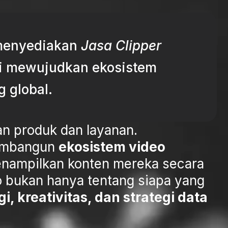
 menyediakan
Jasa Clipper
emi mewujudkan ekosistem
g global.
an produk dan layanan.
 membangun
ekosistem video
nampilkan konten mereka secara
eo bukan hanya tentang siapa yang
 kreativitas, dan strategi data