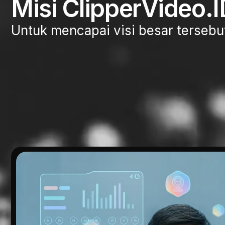
Misi ClipperVideo.I
Untuk mencapai visi besar tersebu