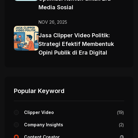
Media Sosial
NOV 26, 2025
Jasa Clipper Video Politik:
Strategi Efektif Membentuk
Opini Publik di Era Digital
Popular Keyword
Clipper Video
19
Company Insights
2
Content Creator
1