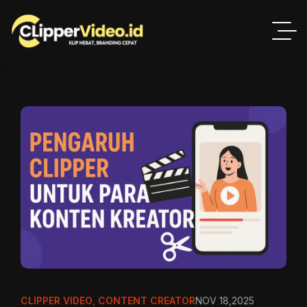
CLIPPER VIDEO
,
CONTENT CREATOR
NOV 18,2025