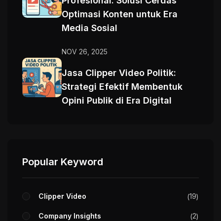
Profesional: Solusi Cerdas
Optimasi Konten untuk Era
Media Sosial
NOV 26, 2025
Jasa Clipper Video Politik:
Strategi Efektif Membentuk
Opini Publik di Era Digital
Popular Keyword
Clipper Video
19
Company Insights
2