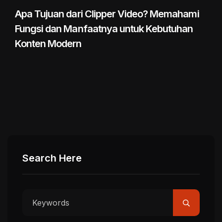
Apa Tujuan dari Clipper Video? Memahami
Fungsi dan Manfaatnya untuk Kebutuhan
Konten Modern
Search Here